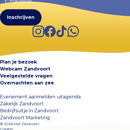
(Vereist)
Instagram
Facebook
TikTok
WhatsApp
Visit Zandvoort
Contact
Plan je bezoek
Webcam Zandvoort
Veelgestelde vragen
Overnachten aan zee
Evenement aanmelden uitagenda
Zakelijk Zandvoort
Bedrijfsuitje in Zandvoort
Zandvoort Marketing
© 2026 Visit Zandvoort
Colofon