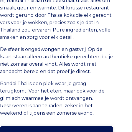
Bij Bandai Thai aan de Zeestraat draait alles om
smaak, geur en warmte. Dit knusse restaurant
wordt gerund door Thaise koks die elk gerecht
vers voor je wokken, precies zoals je dat in
Thailand zou ervaren. Pure ingrediënten, volle
smaken en zorg voor elk detail.
De sfeer is ongedwongen en gastvrij. Op de
kaart staan alleen authentieke gerechten die je
niet zomaar overal vindt. Alles wordt met
aandacht bereid en dat proef je direct.
Bandai Thai is een plek waar je graag
terugkomt. Voor het eten, maar ook voor de
glimlach waarmee je wordt ontvangen.
Reserveren is aan te raden, zeker in het
weekend of tijdens een zomerse avond.