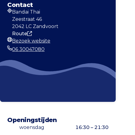
Contact
Bandai Thai
Adres
Zeestraat 46
2042 LC Zandvoort
Route
Bezoek website
Website
06 30047080
Telefoonnummer
Openingstijden
woensdag
16:30 – 21:30