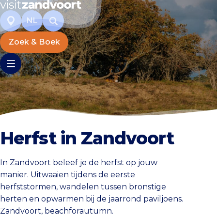
NL
Zoek & Boek
Herfst in Zandvoort
In Zandvoort beleef je de herfst op jouw
manier. Uitwaaien tijdens de eerste
herfststormen, wandelen tussen bronstige
herten en opwarmen bij de jaarrond paviljoens.
Zandvoort, beachforautumn.