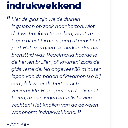
indrukwekkend
Met de gids zijn we de duinen
ingelopen op zoek naar herten. Niet
dat we hoefden te zoeken, want ze
lagen direct bij de ingang al naast het
pad. Het was goed te merken dat het
bronsttijd was. Regelmatig hoorde je
de herten brullen, of ‘knurren’ zoals de
gids vertelde. Na ongeveer 30 minuten
lopen van de paden af kwamen we bij
een plek waar de herten zich
verzamelde. Heel gaaf om de dieren te
horen, te zien jagen en zelfs te zien
vechten! Het knallen van de geweien
was enorm indrukwekkend.
– Annika –