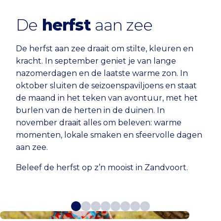
De
herfst
aan zee
De herfst aan zee draait om stilte, kleuren en
kracht. In september geniet je van lange
nazomerdagen en de laatste warme zon. In
oktober sluiten de seizoenspaviljoens en staat
de maand in het teken van avontuur, met het
burlen van de herten in de duinen. In
november draait alles om beleven: warme
momenten, lokale smaken en sfeervolle dagen
aan zee.
Beleef de herfst op z’n mooist in Zandvoort.
Herfst in Zandvoort