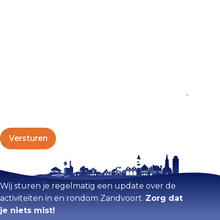
Blijf op de hoogte
Wij sturen je regelmatig een update over de
activiteiten in en rondom Zandvoort.
Zorg dat
je niets mist!