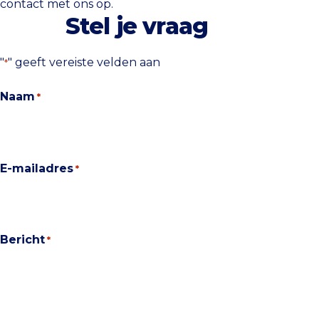
contact met ons op.
Stel je vraag
"
" geeft vereiste velden aan
*
Naam
*
E-mailadres
*
Bericht
*