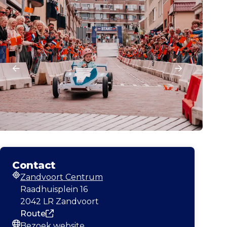
Contact
Zandvoort Centrum
Adres
Raadhuisplein 16
2042 LR Zandvoort
Route
Bezoek website