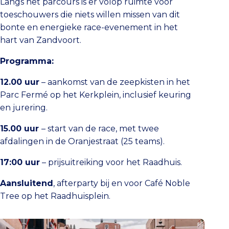
Langs het parcours is er volop ruimte voor
toeschouwers die niets willen missen van dit
bonte en energieke race-evenement in het
hart van Zandvoort.
Programma:
12.00 uur
– aankomst van de zeepkisten in het
Parc Fermé op het Kerkplein, inclusief keuring
en jurering.
15.00 uur
– start van de race, met twee
afdalingen in de Oranjestraat (25 teams).
17:00 uur
– prijsuitreiking voor het Raadhuis.
Aansluitend
, afterparty bij en voor Café Noble
Tree op het Raadhuisplein.