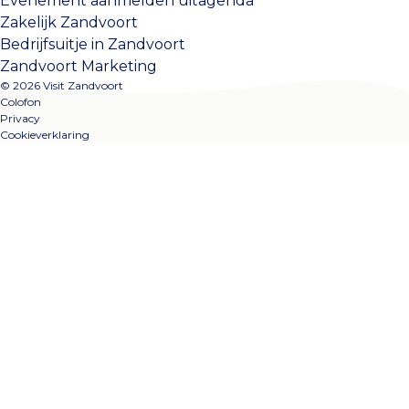
Evenement aanmelden uitagenda
Zakelijk Zandvoort
Bedrijfsuitje in Zandvoort
Zandvoort Marketing
© 2026 Visit Zandvoort
Colofon
Privacy
Cookieverklaring