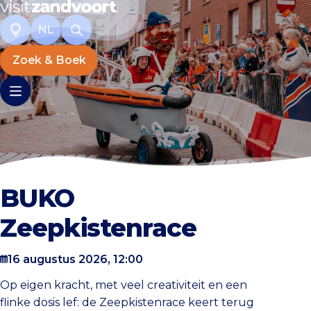
NL
Zoek & Boek
BUKO
Zeepkistenrace
16 augustus 2026, 12:00
Op eigen kracht, met veel creativiteit en een
flinke dosis lef: de Zeepkistenrace keert terug