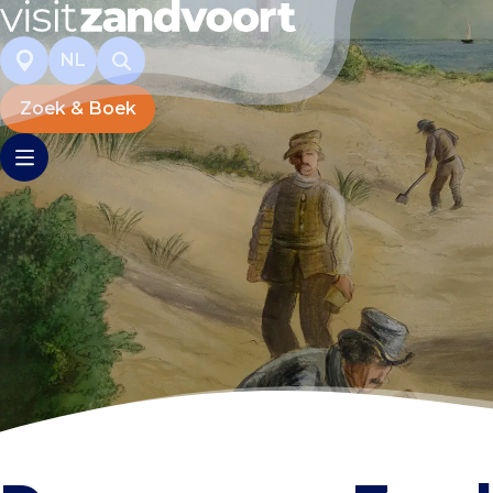
NL
Zoek & Boek