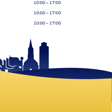
10:00 – 17:00
10:00 – 17:00
10:00 – 17:00
 mist!