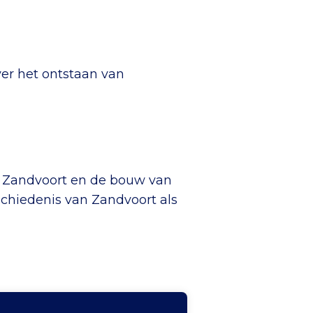
er het ontstaan van
r Zandvoort en de bouw van
eschiedenis van Zandvoort als