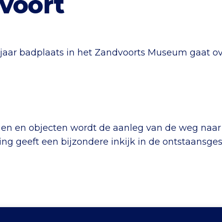
voort
 jaar badplaats in het Zandvoorts Museum gaat ov
gen en objecten wordt de aanleg van de weg naa
ling geeft een bijzondere inkijk in de ontstaansg