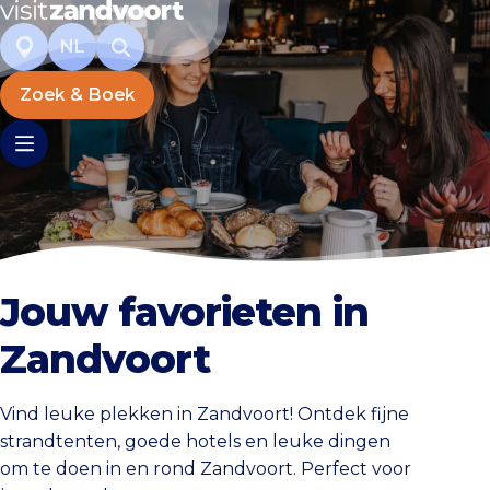
NL
Zoek & Boek
Jouw favorieten in
Zandvoort
Vind leuke plekken in Zandvoort! Ontdek fijne
strandtenten, goede hotels en leuke dingen
om te doen in en rond Zandvoort. Perfect voor