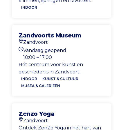
klimmen, springen en ravotten.
INDOOR
Zandvoorts Museum
Zandvoort
Locatie
Vandaag geopend
Openingstijden vandaag
10:00 – 17:00
Hét centrum voor kunst en
geschiedenis in Zandvoort.
INDOOR
KUNST & CULTUUR
MUSEA & GALERIEËN
Zenzo Yoga
Zandvoort
Locatie
Ontdek ZenZo Yoga in het hart van