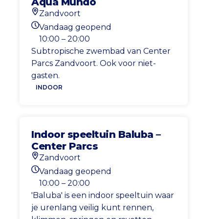
Aqua Mundo
Zandvoort
Locatie
Vandaag geopend
Openingstijden vandaag
10:00 – 20:00
Subtropische zwembad van Center
Parcs Zandvoort. Ook voor niet-
gasten.
INDOOR
Indoor speeltuin Baluba –
Center Parcs
Zandvoort
Locatie
Vandaag geopend
Openingstijden vandaag
10:00 – 20:00
'Baluba' is een indoor speeltuin waar
je urenlang veilig kunt rennen,