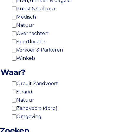
Eten, drinken & uitgaan
Kunst & Cultuur
Medisch
Natuur
Overnachten
Sportlocatie
Vervoer & Parkeren
Winkels
Waar?
Circuit Zandvoort
Strand
Natuur
Zandvoort (dorp)
Omgeving
Zoeken