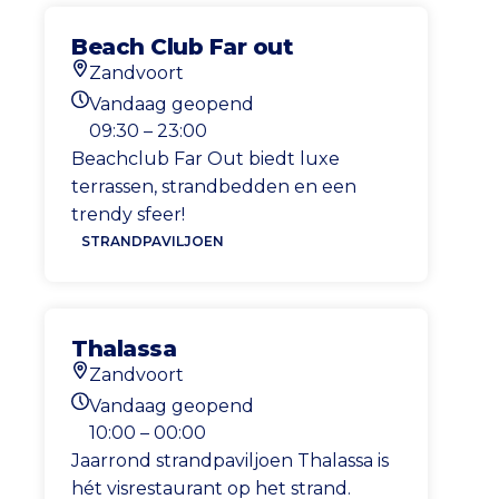
Beach Club Far out
Zandvoort
Locatie
Vandaag geopend
Openingstijden vandaag
09:30 – 23:00
Beachclub Far Out biedt luxe
terrassen, strandbedden en een
trendy sfeer!
STRANDPAVILJOEN
Thalassa
Zandvoort
Locatie
Vandaag geopend
Openingstijden vandaag
10:00 – 00:00
Jaarrond strandpaviljoen Thalassa is
hét visrestaurant op het strand.