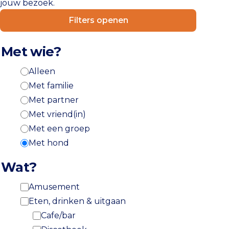
jouw bezoek.
Filters openen
Met wie?
Alleen
Met familie
Met partner
Met vriend(in)
Met een groep
Met hond
Wat?
Amusement
Eten, drinken & uitgaan
Cafe/bar