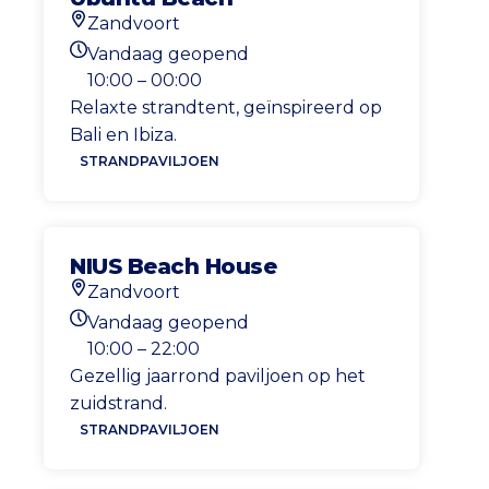
Zandvoort
Locatie
Vandaag geopend
Openingstijden vandaag
10:00 – 00:00
Relaxte strandtent, geïnspireerd op
Bali en Ibiza.
STRANDPAVILJOEN
NIUS Beach House
Zandvoort
Locatie
Vandaag geopend
Openingstijden vandaag
10:00 – 22:00
Gezellig jaarrond paviljoen op het
zuidstrand.
STRANDPAVILJOEN