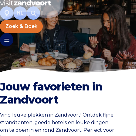
NL
Zoek & Boek
Jouw favorieten in
Zandvoort
Vind leuke plekken in Zandvoort! Ontdek fijne
strandtenten, goede hotels en leuke dingen
om te doen in en rond Zandvoort. Perfect voor