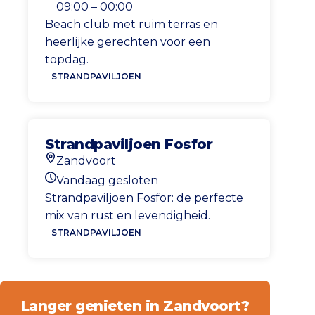
Openingstijden vandaag
09:00 – 00:00
Beach club met ruim terras en
heerlijke gerechten voor een
topdag.
STRANDPAVILJOEN
Strandpaviljoen Fosfor
Zandvoort
Locatie
Vandaag gesloten
Openingstijden vandaag
Strandpaviljoen Fosfor: de perfecte
mix van rust en levendigheid.
STRANDPAVILJOEN
Langer genieten in Zandvoort?