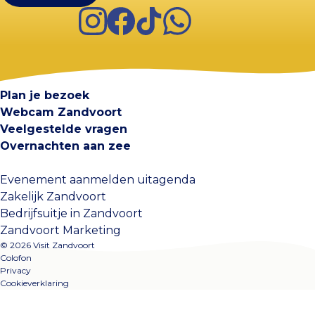
Instagram
Facebook
TikTok
WhatsApp
Visit Zandvoort
Contact
Plan je bezoek
Webcam Zandvoort
Veelgestelde vragen
Overnachten aan zee
Evenement aanmelden uitagenda
Zakelijk Zandvoort
Bedrijfsuitje in Zandvoort
Zandvoort Marketing
© 2026 Visit Zandvoort
Colofon
Privacy
Cookieverklaring