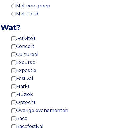
Met een groep
Met hond
Wat?
Activiteit
Concert
Cultureel
Excursie
Expositie
Festival
Markt
Muziek
Optocht
Overige evenementen
Race
Racefestival