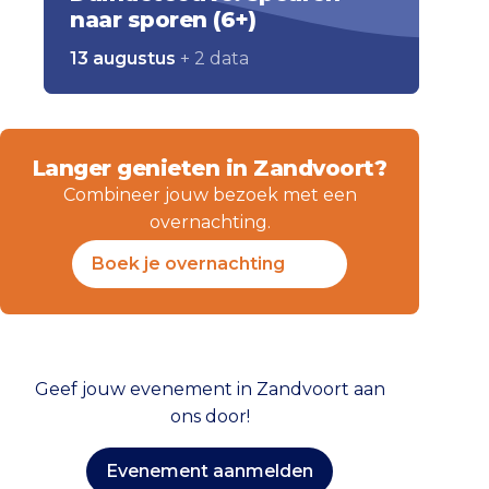
naar sporen (6+)
13 augustus
+ 2 data
Langer genieten in Zandvoort?
Combineer jouw bezoek met een
overnachting.
Boek je overnachting
Geef jouw evenement in Zandvoort aan
ons door!
Evenement aanmelden