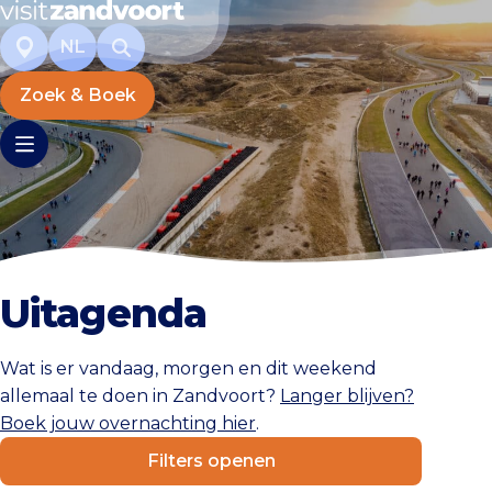
NL
Zoek & Boek
Uitagenda
Wat is er vandaag, morgen en dit weekend
allemaal te doen in Zandvoort?
Langer blijven?
Boek jouw overnachting hier
.
Filters openen