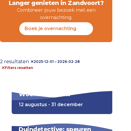
Langer genieten in Zandvoort?
Combineer jouw bezoek met een
overnachting.
Boek je overnachting
2 resultaten
2025-12-01 – 2026-02-28
Filters resetten
Woensdagmarkt
12 augustus - 31 december
Duindetective: speuren