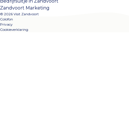
Bedrijfsuitje in Zandvoort
Zandvoort Marketing
© 2026 Visit Zandvoort
Colofon
Privacy
Cookieverklaring