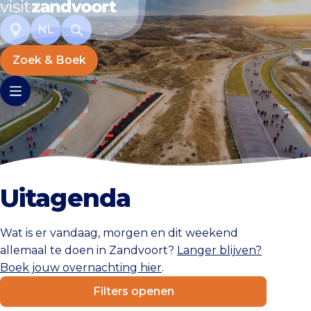
NL
Zoek & Boek
Uitagenda
Wat is er vandaag, morgen en dit weekend
allemaal te doen in Zandvoort?
Langer blijven?
Boek jouw overnachting hier
.
Filters openen