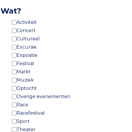
Wat?
Activiteit
Concert
Cultureel
Excursie
Expositie
Festival
Markt
Muziek
Optocht
Overige evenementen
Race
Racefestival
Sport
Theater