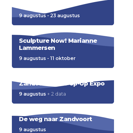
Racesimulator
9 augustus - 23 augustus
Sculpture Now! Marianne
Lammersen
9 augustus - 11 oktober
Zandvoort Art Pop-Up Expo
9 augustus
+ 2 data
De weg naar Zandvoort
9 augustus