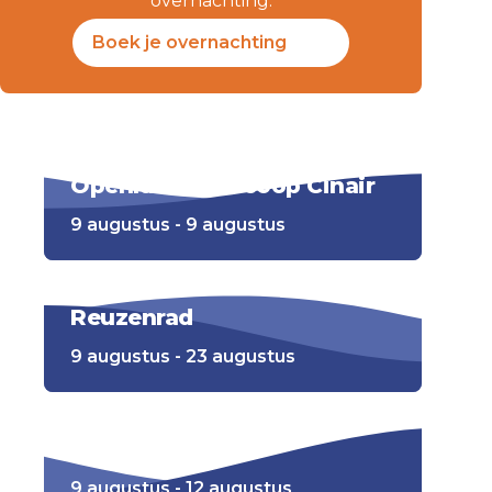
overnachting.
Boek je overnachting
Openluchtbioscoop Cinair
9 augustus - 9 augustus
Reuzenrad
9 augustus - 23 augustus
Kleurwedstrijd
9 augustus - 12 augustus